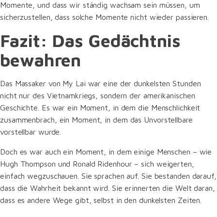
Momente, und dass wir ständig wachsam sein müssen, um
sicherzustellen, dass solche Momente nicht wieder passieren.
Fazit: Das Gedächtnis
bewahren
Das Massaker von My Lai war eine der dunkelsten Stunden
nicht nur des Vietnamkriegs, sondern der amerikanischen
Geschichte. Es war ein Moment, in dem die Menschlichkeit
zusammenbrach, ein Moment, in dem das Unvorstellbare
vorstellbar wurde.
Doch es war auch ein Moment, in dem einige Menschen – wie
Hugh Thompson und Ronald Ridenhour – sich weigerten,
einfach wegzuschauen. Sie sprachen auf. Sie bestanden darauf,
dass die Wahrheit bekannt wird. Sie erinnerten die Welt daran,
dass es andere Wege gibt, selbst in den dunkelsten Zeiten.