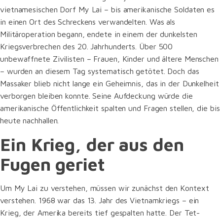
vietnamesischen Dorf My Lai – bis amerikanische Soldaten es
in einen Ort des Schreckens verwandelten. Was als
Militäroperation begann, endete in einem der dunkelsten
Kriegsverbrechen des 20. Jahrhunderts. Über 500
unbewaffnete Zivilisten – Frauen, Kinder und ältere Menschen
– wurden an diesem Tag systematisch getötet. Doch das
Massaker blieb nicht lange ein Geheimnis, das in der Dunkelheit
verborgen bleiben konnte. Seine Aufdeckung würde die
amerikanische Öffentlichkeit spalten und Fragen stellen, die bis
heute nachhallen.
Ein Krieg, der aus den
Fugen geriet
Um My Lai zu verstehen, müssen wir zunächst den Kontext
verstehen. 1968 war das 13. Jahr des Vietnamkriegs – ein
Krieg, der Amerika bereits tief gespalten hatte. Der Tet-