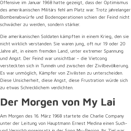
Offensive im Januar 1968 hatte gezeigt, dass der Optimismus
des amerikanischen Militärs fehl am Platz war. Trotz jahrelanger
Bombenabwürfe und Bodenoperationen schien der Feind nicht
schwächer zu werden, sondern stärker.
Die amerikanischen Soldaten kämpften in einem Krieg, den sie
nicht wirklich verstanden. Sie waren jung, oft nur 19 oder 20
Jahre alt, in einem fremden Land, unter extremer Spannung
und Angst. Der Feind war unsichtbar – die Vietcong
versteckten sich in Tunneln und zwischen der Zivilbevölkerung.
Es war unmöglich, Kämpfer von Zivilisten zu unterscheiden.
Diese Unsicherheit, diese Angst, diese Frustration würde sich
zu etwas Schrecklichem verdichten.
Der Morgen von My Lai
Am Morgen des 16. März 1968 startete die Charlie Company
unter der Leitung von Hauptmann Ernest Medina einen Such-
und Vernichtungseinsatz in der Song My-Region. Ihr Ziel war