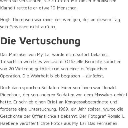
wenn sie versuchten, sie zu töten. Mit dieser moralischen
Klarheit rettete er etwa 10 Menschen.
Hugh Thompson war einer der wenigen, der an diesem Tag
sein Gewissen nicht aufgab.
Die Vertuschung
Das Massaker von My Lai wurde nicht sofort bekannt.
Tatsächlich wurde es vertuscht. Offizielle Berichte sprachen
von 20 Vietcong getötet und von einer erfolgreichen
Operation. Die Wahrheit blieb begraben – zunächst.
Doch dann sprachen Soldaten. Einer von ihnen war Ronald
Ridenhour, der von anderen Soldaten von dem Massaker gehört
hatte. Er schrieb einen Brief an Kongressabgeordnete und
forderte eine Untersuchung. 1969, ein Jahr später, wurde die
Geschichte der Öffentlichkeit bekannt. Der Fotograf Ronald L.
Haeberle veröffentlichte Fotos aus My Lai. Das Fernsehen