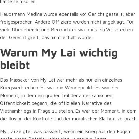
hätte sein sollen.
Hauptmann Medina wurde ebenfalls vor Gericht gestellt, aber
freigesprochen. Andere Offiziere wurden nicht angeklagt. Für
viele Überlebende und Beobachter war dies ein Versprechen
der Gerechtigkeit, das nicht erfüllt wurde.
Warum My Lai wichtig
bleibt
Das Massaker von My Lai war mehr als nur ein einzelnes
Kriegsverbrechen. Es war ein Wendepunkt. Es war der
Moment, in dem ein großer Teil der amerikanischen
Öffentlichkeit begann, die offiziellen Narrative des
Vietnamkriegs in Frage zu stellen. Es war der Moment, in dem
die Illusion der Kontrolle und der moralischen Klarheit zerbrach.
My Lai zeigte, was passiert, wenn ein Krieg aus den Fugen
gerät, wenn Befehle unklar sind, wenn die Angst