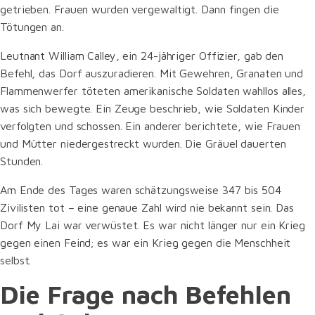
getrieben. Frauen wurden vergewaltigt. Dann fingen die
Tötungen an.
Leutnant William Calley, ein 24-jähriger Offizier, gab den
Befehl, das Dorf auszuradieren. Mit Gewehren, Granaten und
Flammenwerfer töteten amerikanische Soldaten wahllos alles,
was sich bewegte. Ein Zeuge beschrieb, wie Soldaten Kinder
verfolgten und schossen. Ein anderer berichtete, wie Frauen
und Mütter niedergestreckt wurden. Die Gräuel dauerten
Stunden.
Am Ende des Tages waren schätzungsweise 347 bis 504
Zivilisten tot – eine genaue Zahl wird nie bekannt sein. Das
Dorf My Lai war verwüstet. Es war nicht länger nur ein Krieg
gegen einen Feind; es war ein Krieg gegen die Menschheit
selbst.
Die Frage nach Befehlen