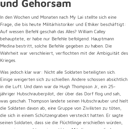
und Gehorsam
In den Wochen und Monaten nach My Lai stellte sich eine
Frage, die bis heute Militärhistoriker und Ethiker beschäftigt:
Auf wessen Befehl geschah das Alles? William Calley
behauptete, er habe nur Befehle befolgend. Hauptmann
Medina bestritt, solche Befehle gegeben zu haben. Die
Wahrheit war verschleiert, verflochten mit der Ambiguität des
Krieges.
Was jedoch klar war: Nicht alle Soldaten beteiligten sich.
Einige weigerten sich zu schießen. Andere schossen absichtlich
in die Luft. Und dann war da Hugh Thompson Jr., ein 25-
jähriger Hubschrauberpilot, der über das Dorf flog und sah,
was geschah. Thompson landete seinen Hubschrauber und hielt
die Soldaten davon ab, eine Gruppe von Zivilisten zu töten,
die sich in einem Schützengraben versteckt hatten. Er sagte
seinen Soldaten, dass sie die Flüchtlinge erschießen würden,